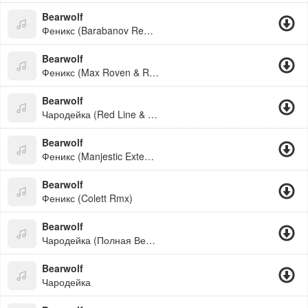
Bearwolf
Феникс (Barabanov Remix)
Bearwolf
Феникс (Max Roven & Ruslan Kam Edit)
Bearwolf
Чародейка (Red Line & M1Ch3L P Radio Remix)
Bearwolf
Феникс (Manjestic Extended Remix)
Bearwolf
Феникс (Colett Rmx)
Bearwolf
Чародейка (Полная Версия)
Bearwolf
Чародейка