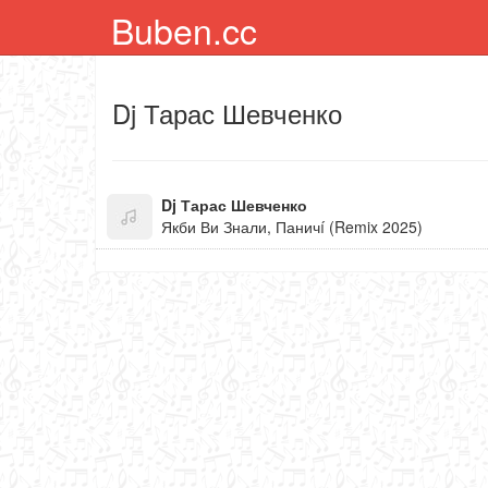
Buben.cc
Dj Тарас Шевченко
Dj Тарас Шевченко
Якби Ви Знали, Паничí (Remix 2025)