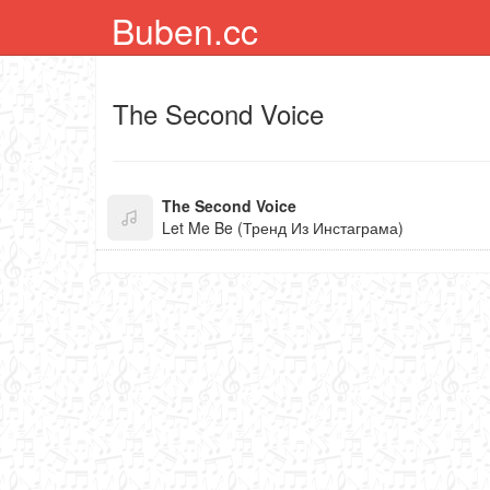
Buben.cc
The Second Voice
The Second Voice
Let Me Be (Тренд Из Инстаграма)