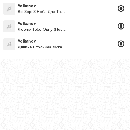
Volkanov
Всі Зорі З Неба Для Тебе Моя Неземна
Volkanov
Люблю Тебе Одну (Повна Версія)
Volkanov
Дівчина Столична Дуже Дуже Симпатична