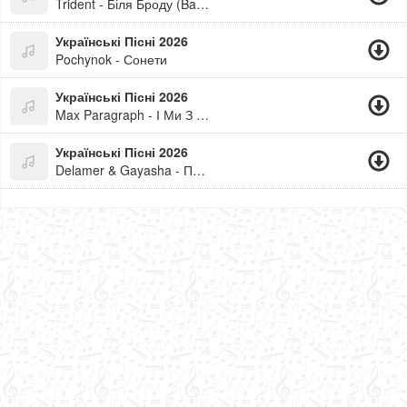
Trident - Біля Броду (Bass Disko Mix)
Українські Пісні 2026
Pochynok - Сонети
Українські Пісні 2026
Max Paragraph - І Ми З Тобою Теж
Українські Пісні 2026
Delamer & Gayasha - Проблеми Бай-Бай