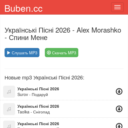
Buben.cc
Toggl
navig
Українські Пісні 2026
- Alex Morashko
- Спини Мене
Слушать MP3
Скачать MP3
Новые mp3 Українські Пісні 2026:
Українські Пісні 2026
Surov - Подаруй
Українські Пісні 2026
Taolka - Снігопад
Українські Пісні 2026