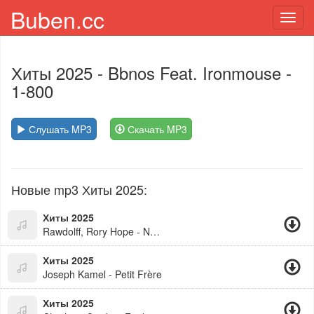
Buben.cc
Toggl
navig
Хиты 2025
- Bbnos Feat. Ironmouse -
1-800
Слушать MP3
Скачать MP3
Новые mp3 Хиты 2025:
Хиты 2025
Rawdolff, Rory Hope - Numb
Хиты 2025
Joseph Kamel - Petit Frère
Хиты 2025