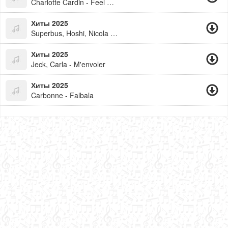
Charlotte Cardin - Feel Good
Хиты 2025
Superbus, Hoshi, Nicola Sirkis - Lola (Feat. Nicola Sirkis)
Хиты 2025
Jeck, Carla - M'envoler
Хиты 2025
Carbonne - Falbala