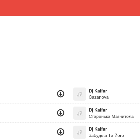
Dj Kaifar
Cazanova
Dj Kaifar
Старенька Магнитола
Dj Kaifar
Забудеш Ти Його