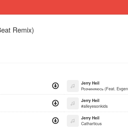
Beat Remix)
Jerry Heil
Розчиняюсь (Feat. Evge
Jerry Heil
#alleyesonkids
Jerry Heil
Catharticus