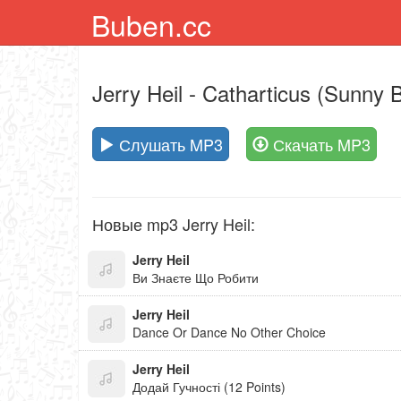
Buben.cc
Jerry Heil
- Catharticus (Sunny 
Слушать MP3
Скачать MP3
Новые mp3 Jerry Heil:
Jerry Heil
Ви Знаєте Що Робити
Jerry Heil
Dance Or Dance No Other Choice
Jerry Heil
Додай Гучності (12 Points)