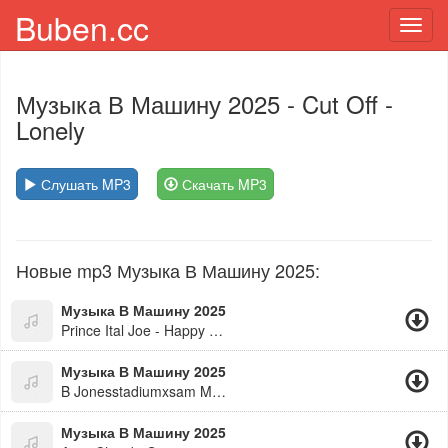
Buben.cc
Toggl
navig
Музыка В Машину 2025
- Cut Off -
Lonely
Слушать MP3
Скачать MP3
Новые mp3 Музыка В Машину 2025:
Музыка В Машину 2025
Prince Ital Joe - Happy People
Музыка В Машину 2025
B Jonesstadiumxsam Martin - Last Applause
Музыка В Машину 2025