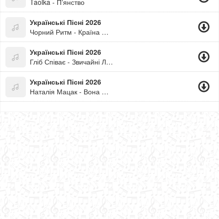
Taolka - Пʼянство
Українські Пісні 2026
Чорний Ритм - Країна На Мінімалках
Українські Пісні 2026
Гліб Співає - Звичайні Люди
Українські Пісні 2026
Наталія Мацак - Вона Не Писала, І Він Не Писав