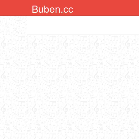
Buben.cc