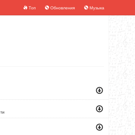
Топ
Обновления
Музыка
ети