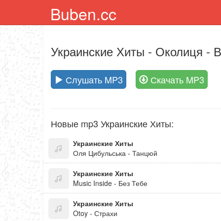
Buben.cc
Украинские Хиты
- Околиця - 
Слушать MP3
Скачать MP3
Новые mp3 Украинские Хиты:
Украинские Хиты
Оля Цибульська - Танцюй
Украинские Хиты
Music Inside - Без Тебе
Украинские Хиты
Otoy - Страхи