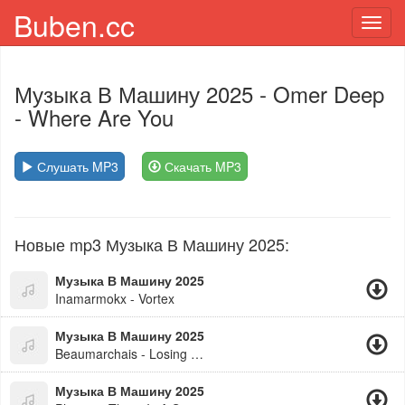
Buben.cc
Toggl
navig
Музыка В Машину 2025
- Omer Deep
- Where Are You
Слушать MP3
Скачать MP3
Новые mp3 Музыка В Машину 2025:
Музыка В Машину 2025
Inamarmokx - Vortex
Музыка В Машину 2025
Beaumarchais - Losing My Mind
Музыка В Машину 2025