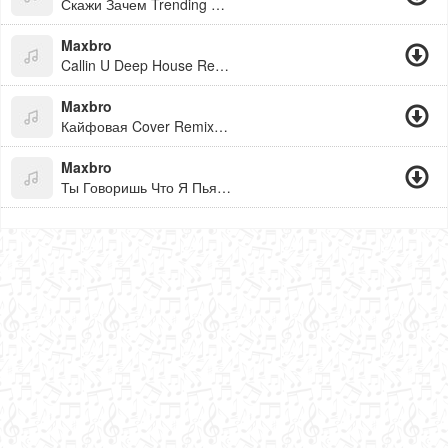
Скажи Зачем Trending Remix 2026
Maxbro
Callin U Deep House Remix 2026
Maxbro
Кайфовая Cover Remix 2026
Maxbro
Ты Говоришь Что Я Пьян Cover