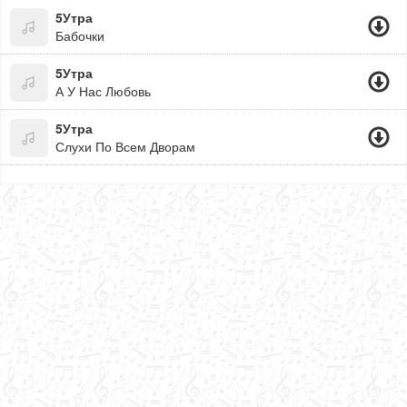
5Утра
Бабочки
5Утра
А У Нас Любовь
5Утра
Слухи По Всем Дворам