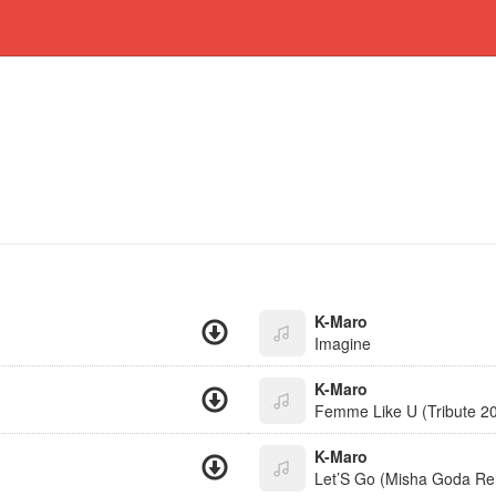
K-Maro
Imagine
K-Maro
Femme Like U (Tribute 2
K-Maro
Let’S Go (Misha Goda Re