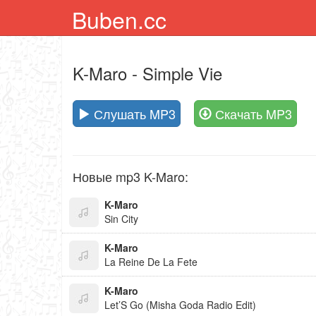
Buben.cc
K-Maro
- Simple Vie
Слушать MP3
Скачать MP3
Новые mp3 K-Maro:
K-Maro
Sin City
K-Maro
La Reine De La Fete
K-Maro
Let’S Go (Misha Goda Radio Edit)