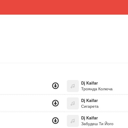
Dj Kaifar
Троянда Колюча
Dj Kaifar
Сигарета
Dj Kaifar
Забудеш Ти Його