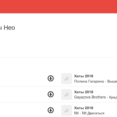
ы Нео
Хиты 2018
Полина Гагарина - Выш
Хиты 2018
Gayazovs Brothers - Кре
Хиты 2018
Nti - Nti Двигаться