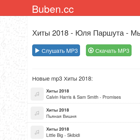
Buben.cc
Хиты 2018
- Юля Паршута - М
Слушать MP3
Скачать MP3
Новые mp3 Хиты 2018:
Хиты 2018
Calvin Harris & Sam Smith - Promises
Хиты 2018
Пьяная Вишня
Хиты 2018
Little Big - Skibidi