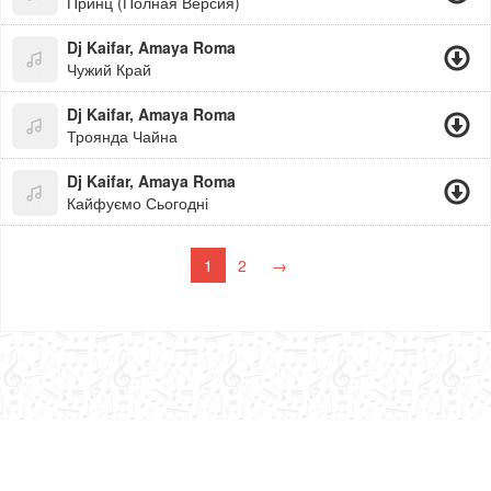
Принц (Полная Версия)
Dj Kaifar, Amaya Roma
Чужий Край
Dj Kaifar, Amaya Roma
Троянда Чайна
Dj Kaifar, Amaya Roma
Кайфуємо Сьогодні
1
2
→
admin@buben.cc