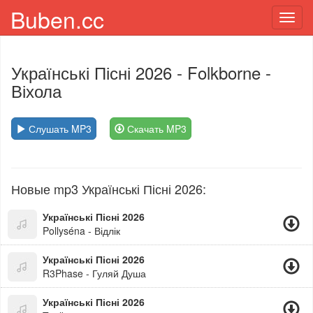
Buben.cc
Toggl
navig
Українські Пісні 2026
- Folkborne -
Віхола
Слушать MP3
Скачать MP3
Новые mp3 Українські Пісні 2026:
Українські Пісні 2026
Pollyséna - Відлік
Українські Пісні 2026
R3Phase - Гуляй Душа
Українські Пісні 2026