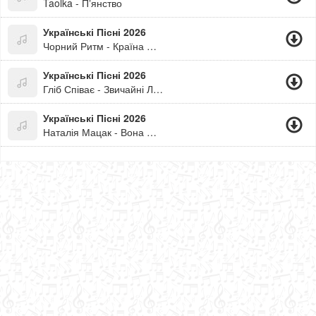
Taolka - Пʼянство
Українські Пісні 2026
Чорний Ритм - Країна На Мінімалках
Українські Пісні 2026
Гліб Співає - Звичайні Люди
Українські Пісні 2026
Наталія Мацак - Вона Не Писала, І Він Не Писав