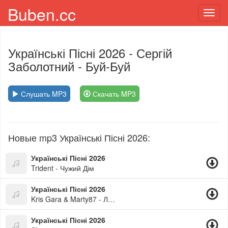
Buben.cc
Toggl
navig
Українські Пісні 2026
- Сергій
Заболотний - Буй-Буй
Слушать MP3
Скачать MP3
Новые mp3 Українські Пісні 2026:
Українські Пісні 2026
Trident - Чужий Дім
Українські Пісні 2026
Kris Gara & Marty87 - Любила
Українські Пісні 2026